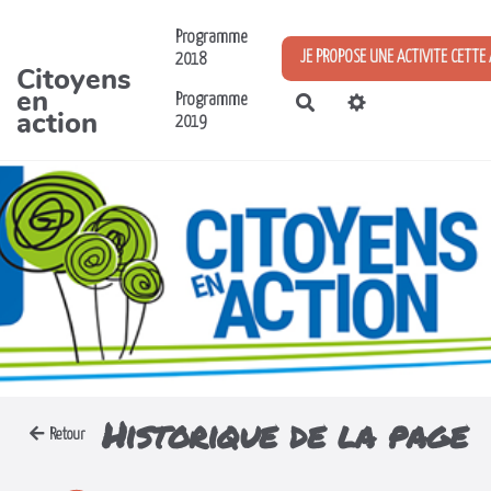
Aller au contenu principal
Programme
JE PROPOSE UNE ACTIVITE CETTE
2018
Citoyens
en
Programme
Rechercher
action
2019
Historique de la page
Retour