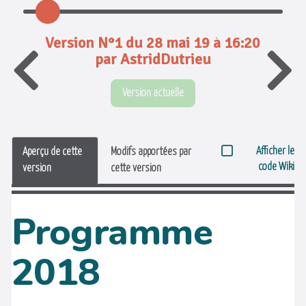
Version N°1 du 28 mai 19 à 16:20
par AstridDutrieu
Version actuelle
Afficher le
Aperçu de cette
Modifs apportées par
code Wiki
version
cette version