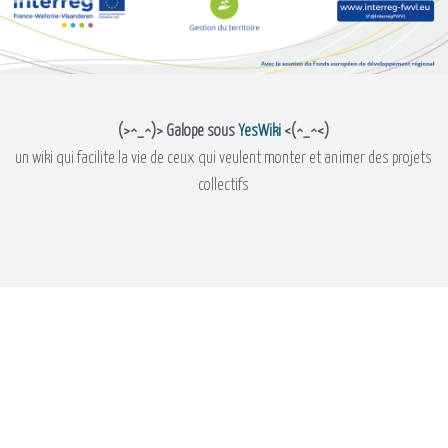
(>^_^)> Galope sous
YesWiki
<(^_^<)
un wiki qui facilite la vie de ceux qui veulent monter et animer des projets
collectifs