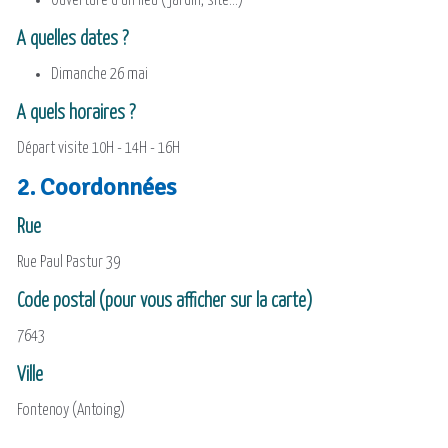
Ouverture d'un lieu (jardin, site...)
A quelles dates ?
Dimanche 26 mai
A quels horaires ?
Départ visite 10H - 14H - 16H
2. Coordonnées
Rue
Rue Paul Pastur 39
Code postal (pour vous afficher sur la carte)
7643
Ville
Fontenoy (Antoing)