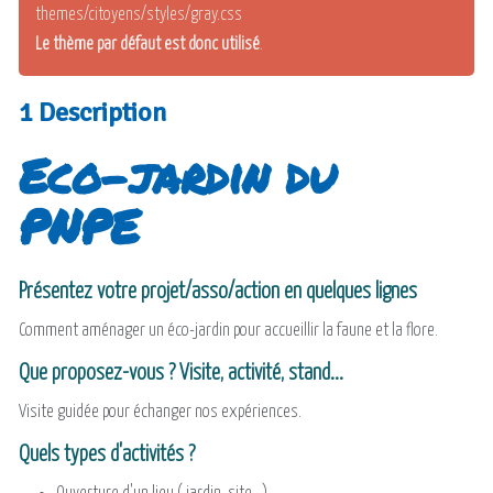
themes/citoyens/styles/gray.css
Le thème par défaut est donc utilisé
.
1 Description
Eco-jardin du
PNPE
Présentez votre projet/asso/action en quelques lignes
Comment aménager un éco-jardin pour accueillir la faune et la flore.
Que proposez-vous ? Visite, activité, stand...
Visite guidée pour échanger nos expériences.
Quels types d'activités ?