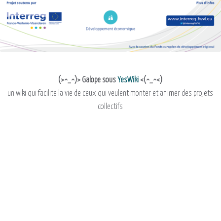
(>^_^)> Galope sous
YesWiki
<(^_^<)
un wiki qui facilite la vie de ceux qui veulent monter et animer des projets
collectifs