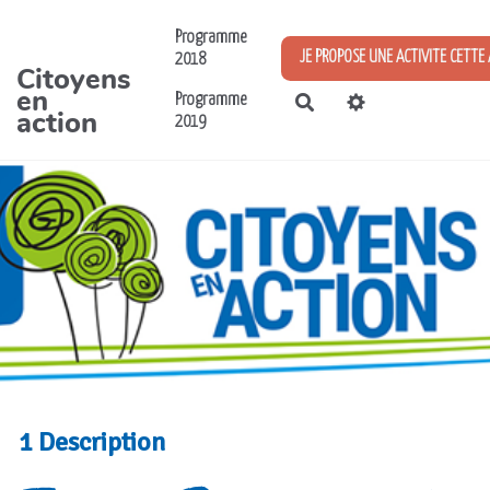
Aller au contenu principal
Programme
JE PROPOSE UNE ACTIVITE CETTE
2018
Citoyens
en
Programme
Rechercher
action
2019
1 Description