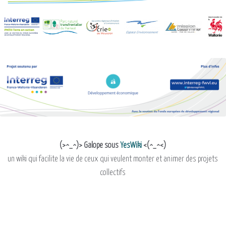
(>^_^)> Galope sous
YesWiki
<(^_^<)
un wiki qui facilite la vie de ceux qui veulent monter et animer des projets
collectifs