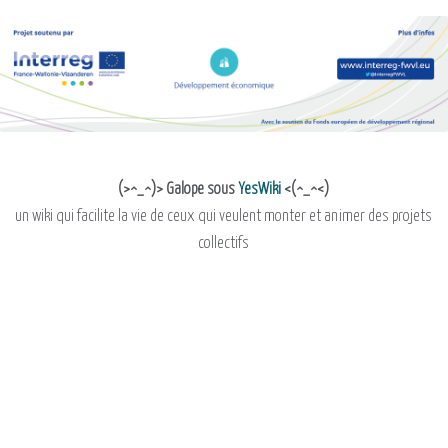
(>^_^)> Galope sous
YesWiki
<(^_^<)
un wiki qui facilite la vie de ceux qui veulent monter et animer des projets
collectifs