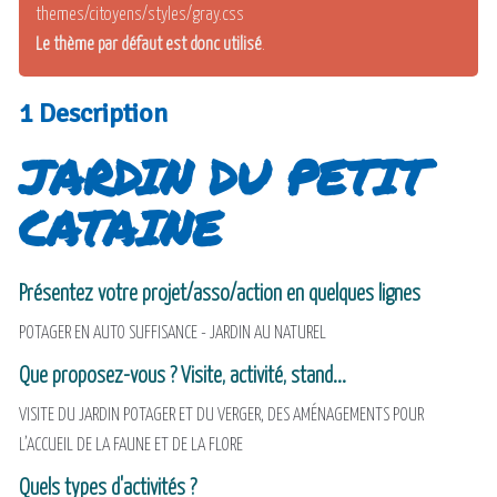
themes/citoyens/styles/gray.css
Le thème par défaut est donc utilisé
.
1 Description
JARDIN DU PETIT
CATAINE
Présentez votre projet/asso/action en quelques lignes
POTAGER EN AUTO SUFFISANCE - JARDIN AU NATUREL
Que proposez-vous ? Visite, activité, stand...
VISITE DU JARDIN POTAGER ET DU VERGER, DES AMÉNAGEMENTS POUR
L’ACCUEIL DE LA FAUNE ET DE LA FLORE
Quels types d'activités ?