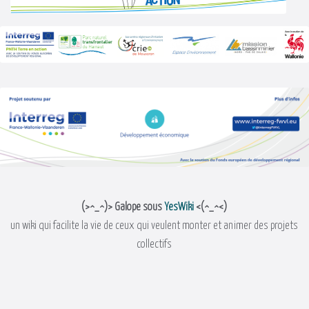
(>^_^)> Galope sous
YesWiki
<(^_^<)
un wiki qui facilite la vie de ceux qui veulent monter et animer des projets
collectifs