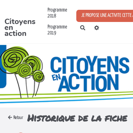
Aller au contenu principal
Programme
JE PROPOSE UNE ACTIVITE CETTE
2018
Citoyens
en
Programme
Rechercher
action
2019
Historique de la fiche
Retour