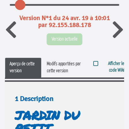
Version N°1 du 24 avr. 19 à 10:01
par 92.155.188.178
Version actuelle
Afficher le
Aperçu de cette
Modifs apportées par
code Wiki
version
cette version
1 Description
JARDIN DU
PETIT