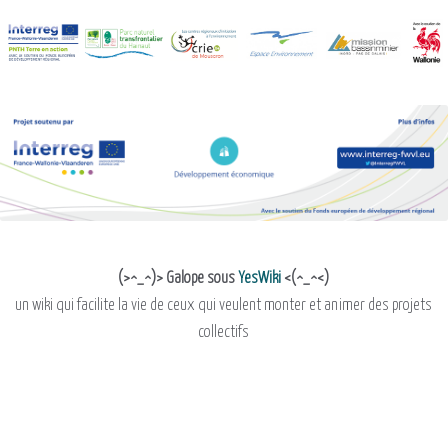
(>^_^)> Galope sous
YesWiki
<(^_^<)
un wiki qui facilite la vie de ceux qui veulent monter et animer des projets
collectifs