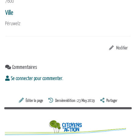
7600
Ville
Péruwelz
Modifier
Commentaires
Se connecter pour commenter.
Éditer la page
Dernière édition : 23 May 2019
Partager