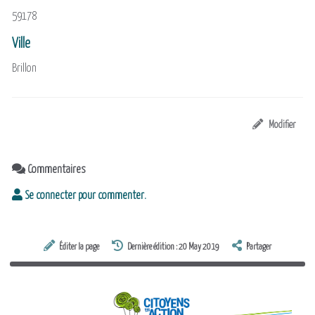
59178
Ville
Brillon
Modifier
Commentaires
Se connecter pour commenter.
Éditer la page
Dernière édition : 20 May 2019
Partager