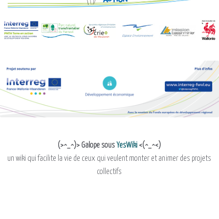
(>^_^)> Galope sous
YesWiki
<(^_^<)
un wiki qui facilite la vie de ceux qui veulent monter et animer des projets
collectifs