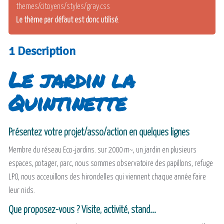
themes/citoyens/styles/gray.css
Le thème par défaut est donc utilisé
.
1 Description
Le jardin la
Quintinette
Présentez votre projet/asso/action en quelques lignes
Membre du réseau Eco-jardins. sur 2000 m~, un jardin en plusieurs
espaces, potager, parc, nous sommes observatoire des papillons, refuge
LPO, nous acceuillons des hirondelles qui viennent chaque année faire
leur nids.
Que proposez-vous ? Visite, activité, stand...