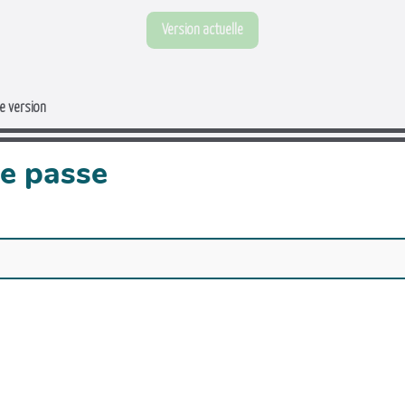
Version actuelle
e version