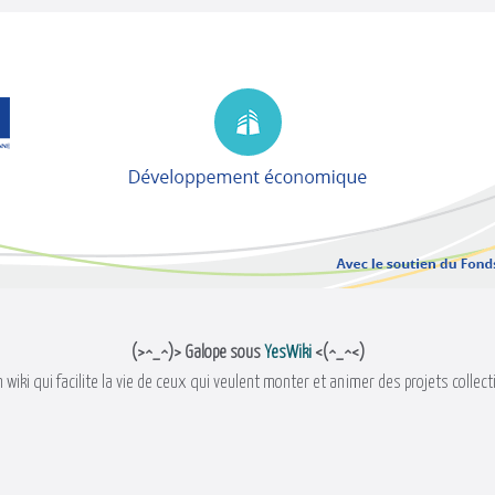
(>^_^)> Galope sous
YesWiki
<(^_^<)
 wiki qui facilite la vie de ceux qui veulent monter et animer des projets collect