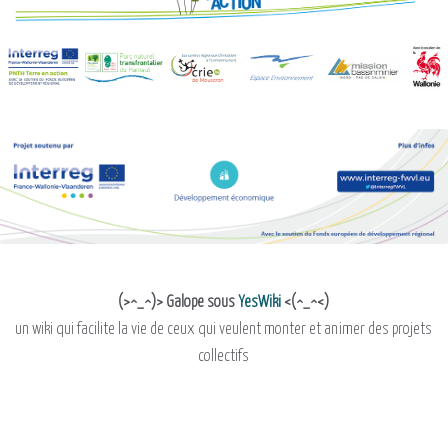
(>^_^)> Galope sous
YesWiki
<(^_^<)
un wiki qui facilite la vie de ceux qui veulent monter et animer des projets
collectifs