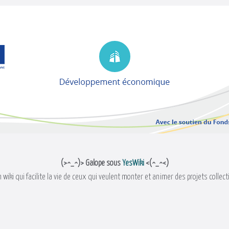
(>^_^)> Galope sous
YesWiki
<(^_^<)
 wiki qui facilite la vie de ceux qui veulent monter et animer des projets collect