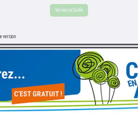
Version actuelle
e version