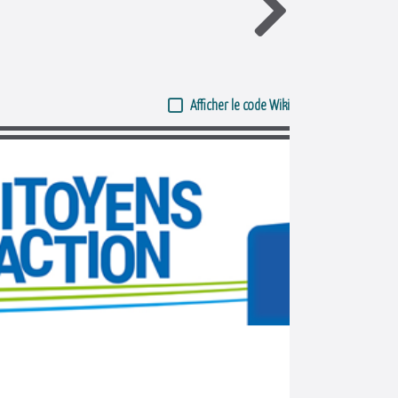
Afficher le code Wiki