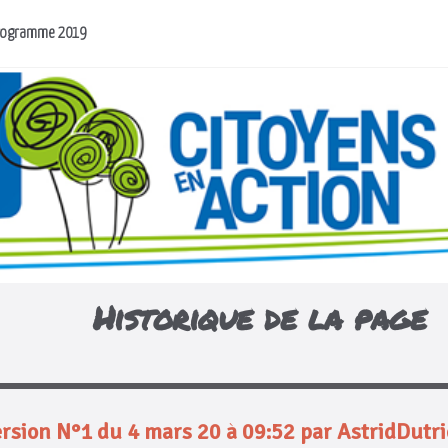
rogramme 2019
Historique de la page
rsion N°1 du 4 mars 20 à 09:52 par AstridDutr