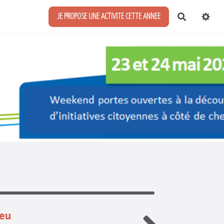
Recherch
JE PROPOSE UNE ACTIVITE CETTE ANNEE
ieu