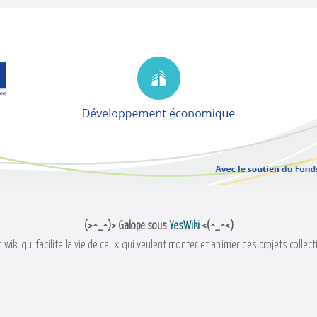
(>^_^)> Galope sous
YesWiki
<(^_^<)
 wiki qui facilite la vie de ceux qui veulent monter et animer des projets collect