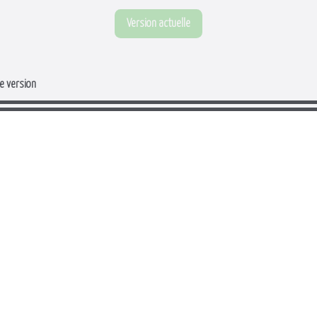
Version actuelle
e version