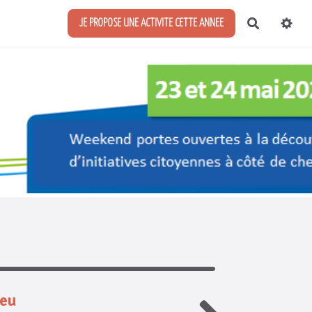
Recherch
JE PROPOSE UNE ACTIVITE CETTE ANNEE
ieu