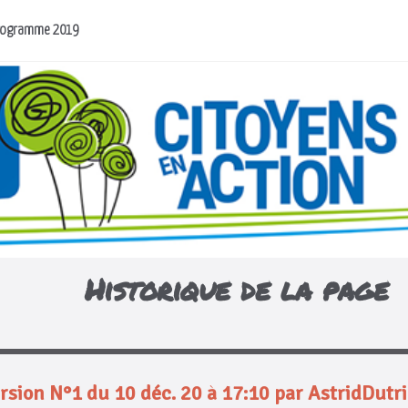
rogramme 2019
Historique de la page
rsion N°1 du 10 déc. 20 à 17:10 par AstridDutr