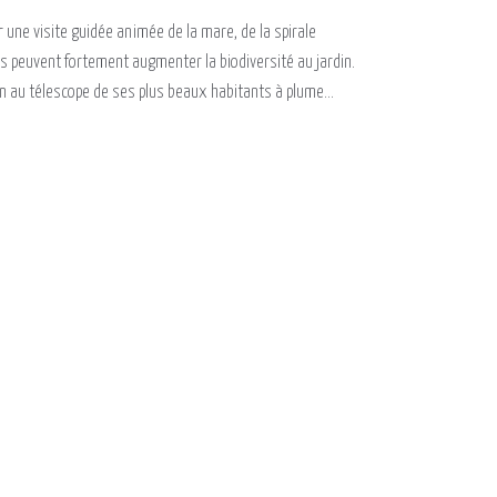
une visite guidée animée de la mare, de la spirale
les peuvent fortement augmenter la biodiversité au jardin.
ion au télescope de ses plus beaux habitants à plume...