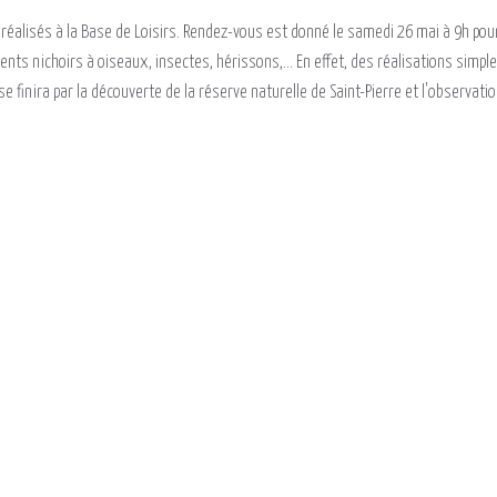
lisés à la Base de Loisirs. Rendez-vous est donné le samedi 26 mai à 9h pour 
nts nichoirs à oiseaux, insectes, hérissons,... En effet, des réalisations simp
e finira par la découverte de la réserve naturelle de Saint-Pierre et l'observat