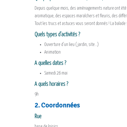
Depuis quelque mois, des aménagements nature ont été réa
aromatique, des espaces maraîchers et fleuris, des différe
Tout les trucs et astuces vous seront donnés ! La balade s
Quels types d'activités ?
Ouverture d'un lieu (jardin, site...)
Animation
A quelles dates ?
Samedi 26 mai
A quels horaires ?
9h
2. Coordonnées
Rue
base de loisirs