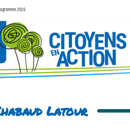
rogramme 2019
Chabaud Latour