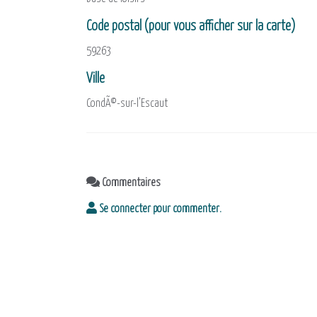
Code postal (pour vous afficher sur la carte)
59263
Ville
CondÃ©-sur-l'Escaut
Commentaires
Se connecter pour commenter.