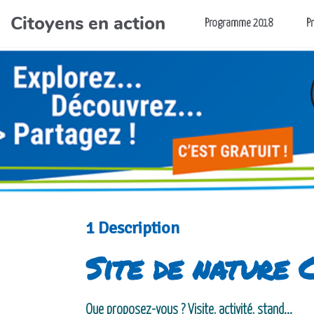
Citoyens en action
Aller au contenu principal
Programme 2018
P
1 Description
Site de nature 
Que proposez-vous ? Visite, activité, stand...