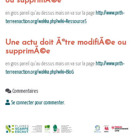
ou supprimÃ©e
en gros pareil qu'au dessus mais on va sur la page
http://www.pnth-
terreenaction.org/wakka.php?wiki=RessourceS
Une actu doit Ãªtre modifiÃ©e ou
supprimÃ©e
en gros pareil qu'au dessus mais on va sur la page
http://www.pnth-
terreenaction.org/wakka.php?wiki=BloG
Commentaires
Se connecter pour commenter.