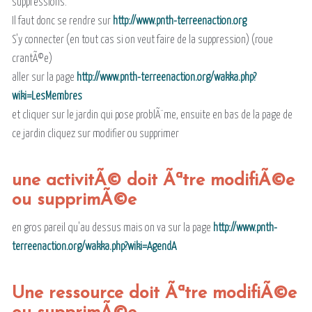
suppressions.
Il faut donc se rendre sur
http://www.pnth-terreenaction.org
S'y connecter (en tout cas si on veut faire de la suppression) (roue
crantÃ©e)
aller sur la page
http://www.pnth-terreenaction.org/wakka.php?
wiki=LesMembres
et cliquer sur le jardin qui pose problÃ¨me, ensuite en bas de la page de
ce jardin cliquez sur modifier ou supprimer
une activitÃ© doit Ãªtre modifiÃ©e
ou supprimÃ©e
en gros pareil qu'au dessus mais on va sur la page
http://www.pnth-
terreenaction.org/wakka.php?wiki=AgendA
Une ressource doit Ãªtre modifiÃ©e