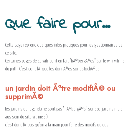
Que faire pour...
Cette page reprend quelques infos pratiques pour les gestionnaires de
ce site.
Certaines pages de ce wiki sont en fait "hÃ©bergÃ©es" sur le wiki vitrine
du pnth. C'est donc lÃ que les donnÃ©es sont stockÃ©es.
un jardin doit Ãªtre modifiÃ© ou
supprimÃ©
les jardins et l'agenda ne sont pas "hÃ©bergÃ©s" sur eco-jardins mais
aus sein du site vitrine ;-)
c'est donc lÃ bas qu'on a la main pour faire des modifs ou des