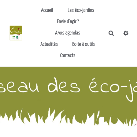
Aller au contenu principal
Accueil
Les éco-jardins
Envie d'agir ?
Recherch
A vos agendas
Actualités
Boite à outils
Contacts