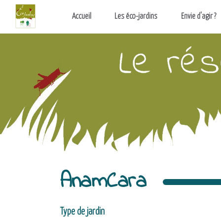
Aller au contenu principal
Accueil
Les éco-jardins
Envie d'agir ?
AnamCara
Type de jardin