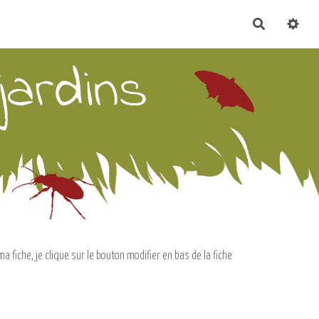
Recherch
a fiche, je clique sur le bouton modifier en bas de la fiche