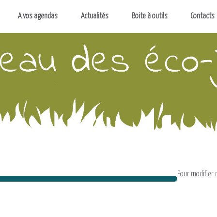
A vos agendas
Actualités
Boite à outils
Contacts
Pour modifier m