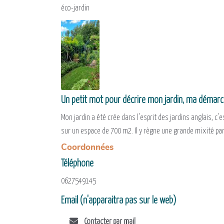
éco-jardin
Un petit mot pour décrire mon jardin, ma démar
Mon jardin a été crée dans l'esprit des jardins anglais, c'es
sur un espace de 700 m2. Il y règne une grande mixité par
Coordonnées
Téléphone
0627549145
Email (n'apparaitra pas sur le web)
Contacter par mail