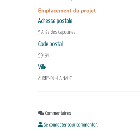
Emplacement du projet
Adresse postale
5 Allée des Capucines
Code postal
59494
Ville
AUBRY-DU-HAINAUT
Commentaires
Se connecter pour commenter.