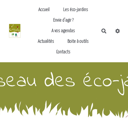
Aller au contenu principal
Accueil
Les éco-jardins
Envie d'agir ?
Recherch
A vos agendas
Actualités
Boite à outils
Contacts