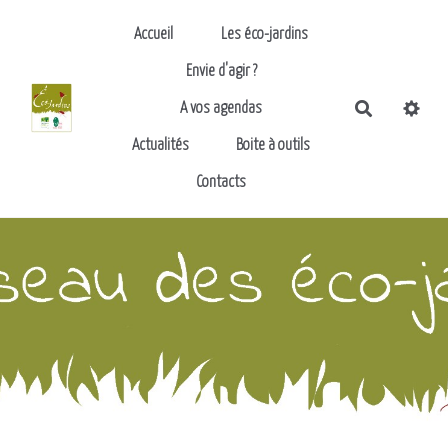
Aller au contenu principal
Accueil
Les éco-jardins
Envie d'agir ?
Recherch
A vos agendas
Actualités
Boite à outils
Contacts