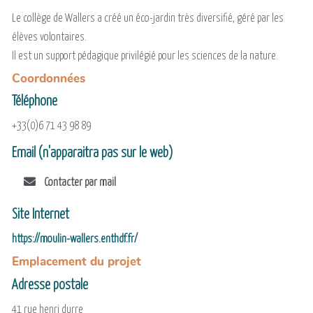
Le collège de Wallers a créé un éco-jardin très diversifié, géré par les
élèves volontaires.
Il est un support pédagique privilégié pour les sciences de la nature.
Coordonnées
Téléphone
+33(0)6 71 43 98 89
Email (n'apparaitra pas sur le web)
Contacter par mail
Site Internet
https://moulin-wallers.enthdf.fr/
Emplacement du projet
Adresse postale
41 rue henri durre