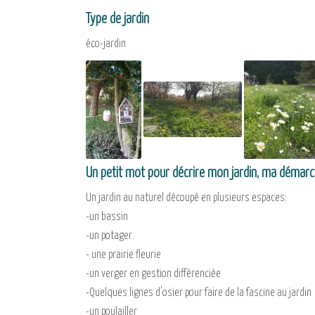
Type de jardin
éco-jardin
Un petit mot pour décrire mon jardin, ma démar
Un jardin au naturel découpé en plusieurs espaces:
-un bassin
-un potager
- une prairie fleurie
-un verger en gestion différenciée
-Quelques lignes d'osier pour faire de la fascine au jardin
-un poulailler