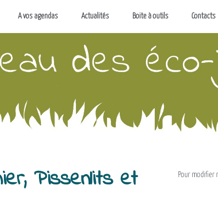
A vos agendas
Actualités
Boite à outils
Contacts
er, Pissenlits et
Pour modifier m