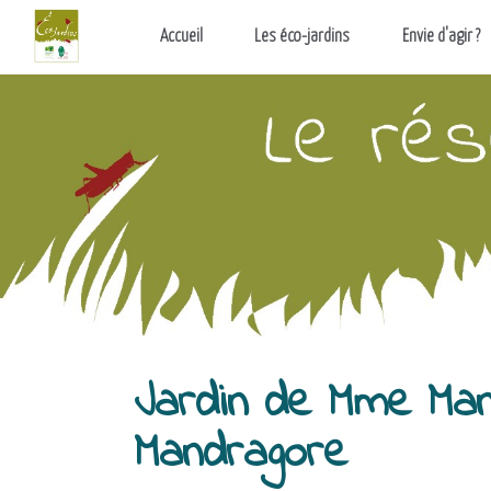
Aller au contenu principal
Accueil
Les éco-jardins
Envie d'agir ?
Jardin de Mme Mani
Mandragore