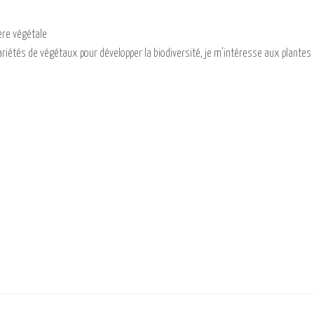
ère végétale
 variétés de végétaux pour développer la biodiversité, je m'intéresse aux plante