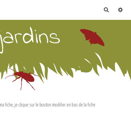
Recherch
a fiche, je clique sur le bouton modifier en bas de la fiche