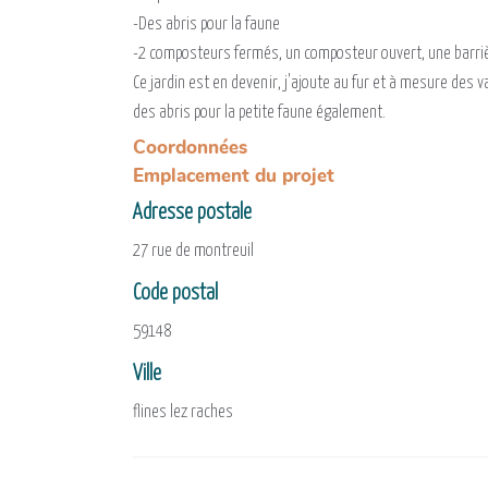
-Des abris pour la faune
-2 composteurs fermés, un composteur ouvert, une barri
Ce jardin est en devenir, j'ajoute au fur et à mesure des
des abris pour la petite faune également.
Coordonnées
Emplacement du projet
Adresse postale
27 rue de montreuil
Code postal
59148
Ville
flines lez raches