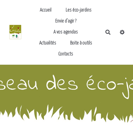
Aller au contenu principal
Accueil
Les éco-jardins
Envie d'agir ?
Recherch
A vos agendas
Actualités
Boite à outils
Contacts