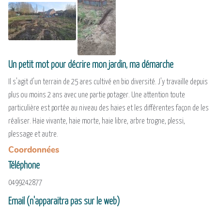
Un petit mot pour décrire mon jardin, ma démarche
Il s'agit d'un terrain de 25 ares cultivé en bio diversité. J'y travaille depuis
plus ou moins 2 ans avec une partie potager. Une attention toute
particulière est portée au niveau des haies et les différentes façon de les
réaliser. Haie vivante, haie morte, haie libre, arbre trogne, plessi,
plessage et autre.
Coordonnées
Téléphone
0499242877
Email (n'apparaitra pas sur le web)