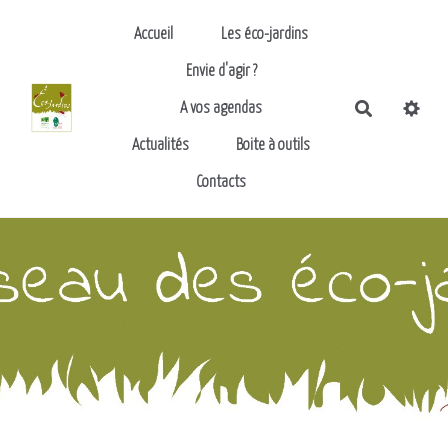
Aller au contenu principal
Accueil
Les éco-jardins
Envie d'agir ?
Recherch
A vos agendas
Actualités
Boite à outils
Contacts