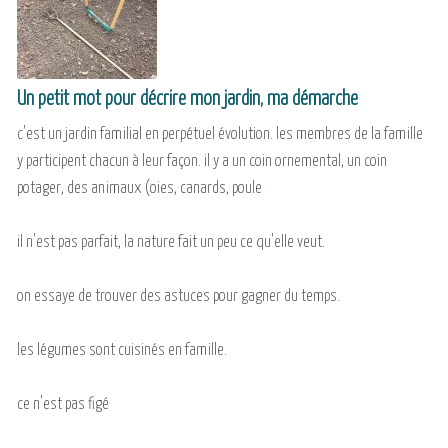
Un petit mot pour décrire mon jardin, ma démarche
c'est un jardin familial en perpétuel évolution. les membres de la famille
y participent chacun à leur façon. il y a un coin ornemental, un coin
potager, des animaux (oies, canards, poule
il n'est pas parfait, la nature fait un peu ce qu'elle veut.
on essaye de trouver des astuces pour gagner du temps.
les légumes sont cuisinés en famille.
ce n'est pas figé