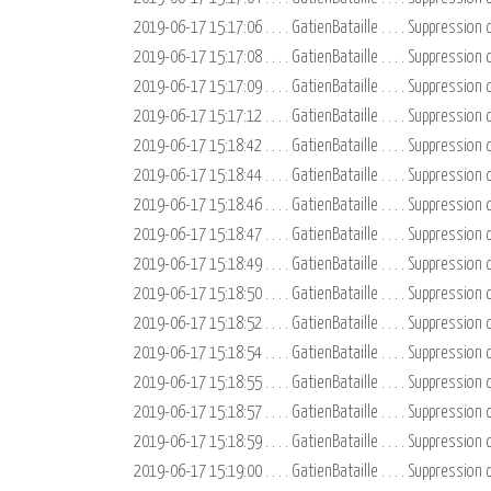
2019-06-17 15:17:06 . . . . GatienBataille . . . . Suppressio
2019-06-17 15:17:08 . . . . GatienBataille . . . . Suppressi
2019-06-17 15:17:09 . . . . GatienBataille . . . . Suppressi
2019-06-17 15:17:12 . . . . GatienBataille . . . . Suppressi
2019-06-17 15:18:42 . . . . GatienBataille . . . . Suppressi
2019-06-17 15:18:44 . . . . GatienBataille . . . . Suppressi
2019-06-17 15:18:46 . . . . GatienBataille . . . . Suppression
2019-06-17 15:18:47 . . . . GatienBataille . . . . Suppress
2019-06-17 15:18:49 . . . . GatienBataille . . . . Suppressio
2019-06-17 15:18:50 . . . . GatienBataille . . . . Suppressi
2019-06-17 15:18:52 . . . . GatienBataille . . . . Suppression
2019-06-17 15:18:54 . . . . GatienBataille . . . . Suppression
2019-06-17 15:18:55 . . . . GatienBataille . . . . Suppressio
2019-06-17 15:18:57 . . . . GatienBataille . . . . Suppressi
2019-06-17 15:18:59 . . . . GatienBataille . . . . Suppressio
2019-06-17 15:19:00 . . . . GatienBataille . . . . Suppres