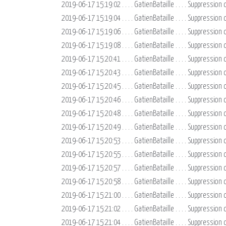
2019-06-17 15:19:02 . . . . GatienBataille . . . . Suppressio
2019-06-17 15:19:04 . . . . GatienBataille . . . . Suppre
2019-06-17 15:19:06 . . . . GatienBataille . . . . Suppres
2019-06-17 15:19:08 . . . . GatienBataille . . . . Suppress
2019-06-17 15:20:41 . . . . GatienBataille . . . . Suppressi
2019-06-17 15:20:43 . . . . GatienBataille . . . . Suppress
2019-06-17 15:20:45 . . . . GatienBataille . . . . Suppress
2019-06-17 15:20:46 . . . . GatienBataille . . . . Suppress
2019-06-17 15:20:48 . . . . GatienBataille . . . . Suppressi
2019-06-17 15:20:49 . . . . GatienBataille . . . . Suppress
2019-06-17 15:20:53 . . . . GatienBataille . . . . Suppress
2019-06-17 15:20:55 . . . . GatienBataille . . . . Suppress
2019-06-17 15:20:57 . . . . GatienBataille . . . . Suppressio
2019-06-17 15:20:58 . . . . GatienBataille . . . . Suppressio
2019-06-17 15:21:00 . . . . GatienBataille . . . . Suppressi
2019-06-17 15:21:02 . . . . GatienBataille . . . . Suppressi
2019-06-17 15:21:04 . . . . GatienBataille . . . . Suppressi