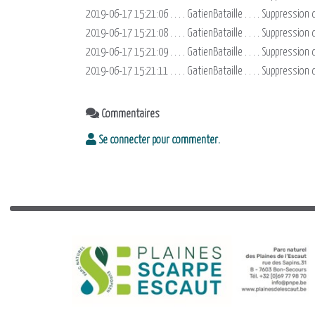
2019-06-17 15:21:06 . . . . GatienBataille . . . . Suppressi
2019-06-17 15:21:08 . . . . GatienBataille . . . . Suppressio
2019-06-17 15:21:09 . . . . GatienBataille . . . . Suppressi
2019-06-17 15:21:11 . . . . GatienBataille . . . . Suppressi
Commentaires
Se connecter pour commenter.