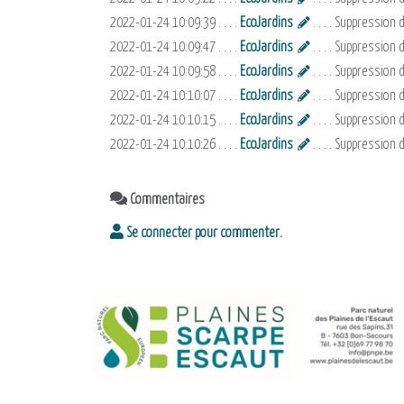
2022-01-24 10:09:39 . . . .
EcoJardins
. . . . Suppression
2022-01-24 10:09:47 . . . .
EcoJardins
. . . . Suppression
2022-01-24 10:09:58 . . . .
EcoJardins
. . . . Suppressio
2022-01-24 10:10:07 . . . .
EcoJardins
. . . . Suppressio
2022-01-24 10:10:15 . . . .
EcoJardins
. . . . Suppression
2022-01-24 10:10:26 . . . .
EcoJardins
. . . . Suppression
Commentaires
Se connecter pour commenter.