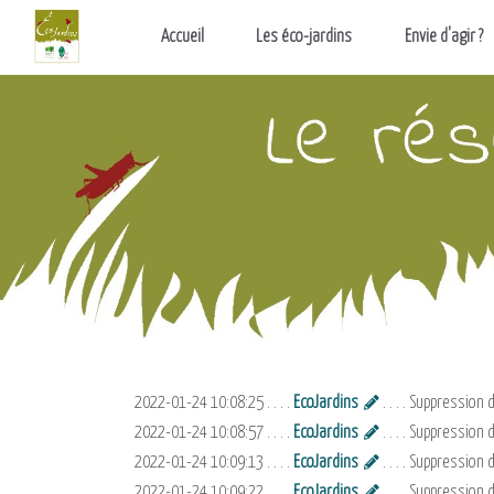
Aller au contenu principal
Accueil
Les éco-jardins
Envie d'agir ?
2022-01-24 10:08:25 . . . .
EcoJardins
. . . . Suppressio
2022-01-24 10:08:57 . . . .
EcoJardins
. . . . Suppressio
2022-01-24 10:09:13 . . . .
EcoJardins
. . . . Suppression
2022-01-24 10:09:22 . . . .
EcoJardins
. . . . Suppression