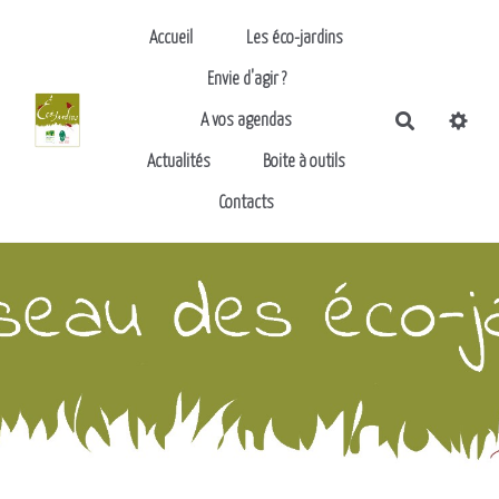
Aller au contenu principal
Accueil
Les éco-jardins
Envie d'agir ?
Recherch
A vos agendas
Actualités
Boite à outils
Contacts