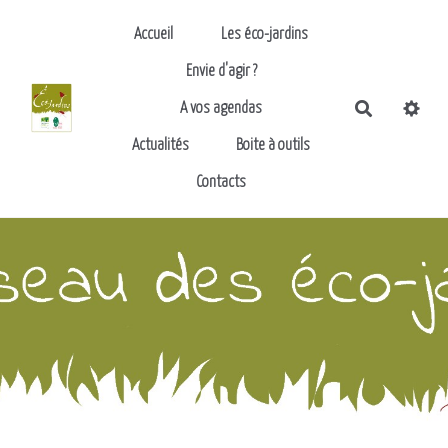
Aller au contenu principal
Accueil
Les éco-jardins
Envie d'agir ?
Recherch
A vos agendas
Actualités
Boite à outils
Contacts