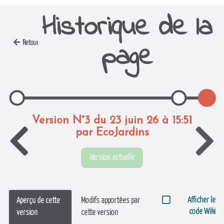
Historique de la
page
Retour
Version N°3 du 23 juin 26 à 15:51
par EcoJardins
Version actuelle
Afficher le
Aperçu de cette
Modifs apportées par
code Wiki
version
cette version