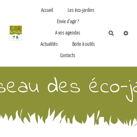
Aller au contenu principal
Accueil
Les éco-jardins
Envie d'agir ?
Recherch
A vos agendas
Actualités
Boite à outils
Contacts