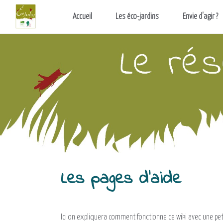
Aller au contenu principal
Accueil
Les éco-jardins
Envie d'agir ?
Les pages d'aide
Ici on expliquera comment fonctionne ce wiki avec une pe