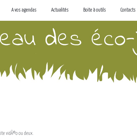
A vos agendas
Actualités
Boite à outils
Contacts
tite vidÃ©o ou deux.