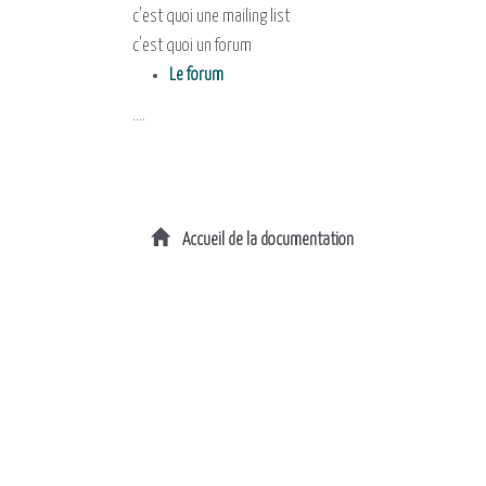
c'est quoi une mailing list
c'est quoi un forum
Le forum
....
Accueil de la documentation