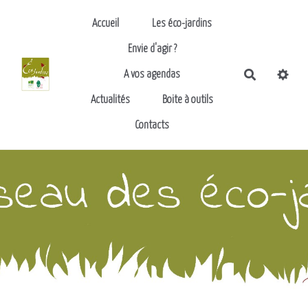
Aller au contenu principal
Accueil
Les éco-jardins
Envie d'agir ?
Recherch
A vos agendas
Actualités
Boite à outils
Contacts