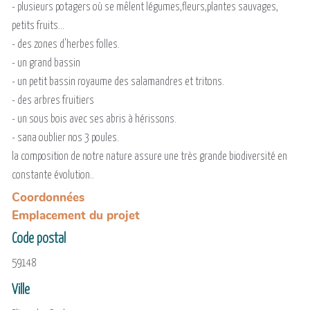
- plusieurs potagers où se mêlent légumes,fleurs,plantes sauvages,
petits fruits...
- des zones d'herbes folles.
- un grand bassin
- un petit bassin royaume des salamandres et tritons.
- des arbres fruitiers
- un sous bois avec ses abris à hérissons.
- sana oublier nos 3 poules.
la composition de notre nature assure une très grande biodiversité en
constante évolution..
Coordonnées
Emplacement du projet
Code postal
59148
Ville