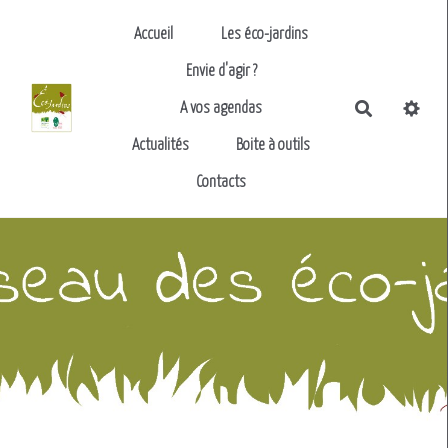
Aller au contenu principal
Accueil
Les éco-jardins
Envie d'agir ?
Recherch
A vos agendas
Actualités
Boite à outils
Contacts