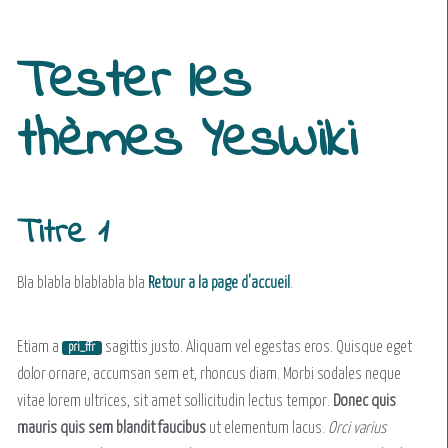
Tester les
thèmes YesWiki
Titre 1
Bla blabla blablabla bla
Retour a la page d'accueil
.
Etiam a
sagittis justo. Aliquam vel egestas eros. Quisque eget
pri_ffr
dolor ornare, accumsan sem et, rhoncus diam. Morbi sodales neque
vitae lorem ultrices, sit amet sollicitudin lectus tempor.
Donec quis
mauris quis sem blandit faucibus
ut elementum lacus.
Orci varius