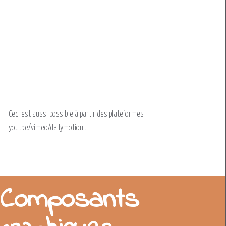
Ceci est aussi possible à partir des plateformes
youtbe/vimeo/dailymotion...
Composants