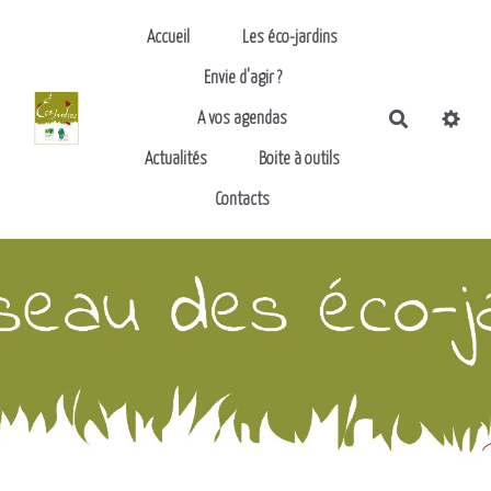
Aller au contenu principal
Accueil
Les éco-jardins
Envie d'agir ?
Recherch
A vos agendas
Actualités
Boite à outils
Contacts