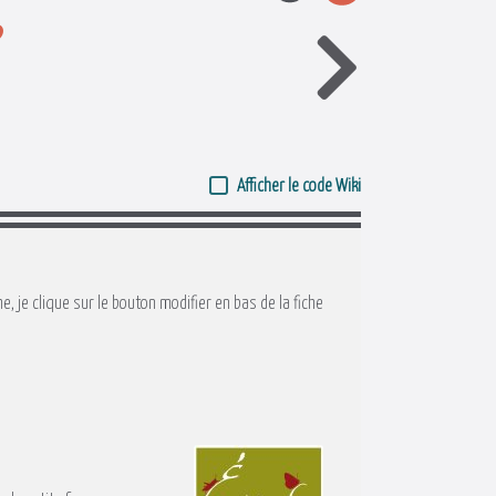
9
Afficher le code Wiki
e, je clique sur le bouton modifier en bas de la fiche