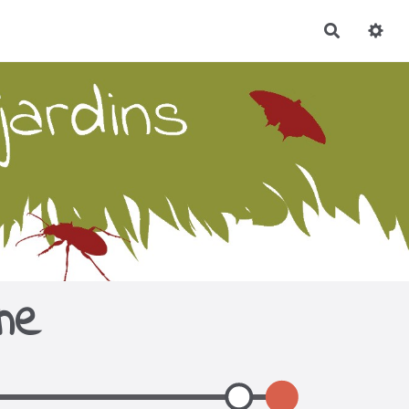
Recherch
che