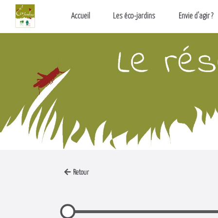
Aller au contenu principal
Accueil
Les éco-jardins
Envie d'agir ?
Retour