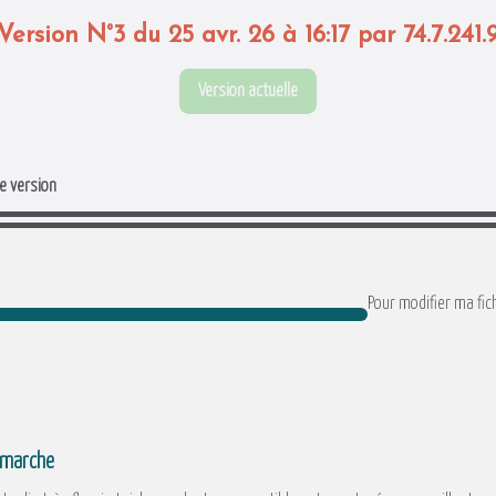
Version N°3 du 25 avr. 26 à 16:17 par 74.7.241.
Version actuelle
e version
Pour modifier ma fich
démarche