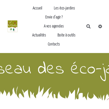
Aller au contenu principal
Accueil
Les éco-jardins
Envie d'agir ?
Recherch
A vos agendas
Actualités
Boite à outils
Contacts