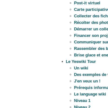
Post-it virtuel
Carte participativ
Collecter des fich
Récolter des pho
Démarrer un colle
Financer son proj
Communiquer sur
Rassembler des 
Brise glace et en
Le Yeswiki Tour
Un wiki
Des exemples de 
J'en veux un !
Prérequis inform
Le language wiki
Niveau 1
Niveau 2