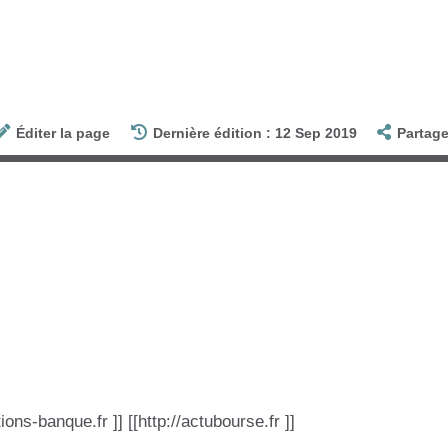
Éditer la page
Dernière édition : 12 Sep 2019
Partage
itions-banque.fr ]] [[http://actubourse.fr ]]