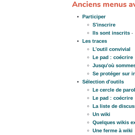
Anciens menus av
Participer
S'inscrire
Ils sont inscrits
-
Les traces
L'outil convivial
Le pad : coécrire
Jusqu'où sommes-
Se protéger sur i
Sélection d'outils
Le cercle de paro
Le pad : coécrire
La liste de discu
Un wiki
Quelques wikis e
Une ferme à wiki