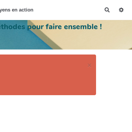
oyens en action
Recherch
éthodes pour faire ensemble !
×