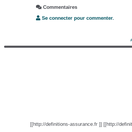
Commentaires
Se connecter pour commenter.
[[http://definitions-assurance.fr ]] [[http://defin